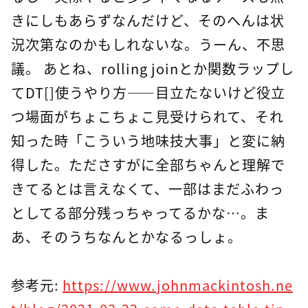
きにしもあらずなんだけど、そのへんは状
況次第なのかもしれないな。うーん、不思
議。 あとね、rolling joinとか関数ラップし
てDT[]使うやり方――目立たないけど役立
つ場面がちょこちょこ見受けられて、それ
知った時「こういう地味技大事」と変に納
得した。たださすがに全部ちゃんと理解で
きてるとは言えなくて、一部はまだふわっ
としてる部分残っちゃってるかな…。ま
あ、そのうちなんとかなるっしょ。
参考元:
https://www.johnmackintosh.ne