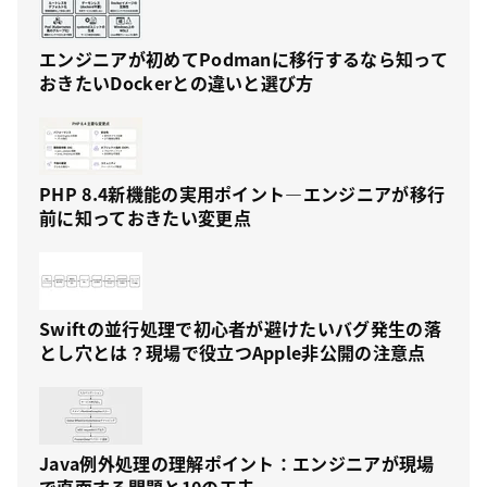
エンジニアが初めてPodmanに移行するなら知って
おきたいDockerとの違いと選び方
PHP 8.4新機能の実用ポイント—エンジニアが移行
前に知っておきたい変更点
Swiftの並行処理で初心者が避けたいバグ発生の落
とし穴とは？現場で役立つApple非公開の注意点
Java例外処理の理解ポイント：エンジニアが現場