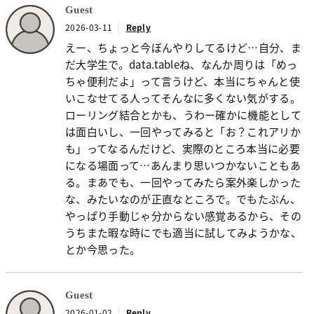
Guest
2026-03-11
Reply
えー、ちょっと今ぼんやりしてるけど…自分、ま
だ大学生で。data.tableね、なんか周りは「めっ
ちゃ便利だよ」って言うけど、本当にちゃんと使
いこなせてる人ってそんなに多くない気がする。
ローリング結合とかも、うわー確かに機能として
は面白いし、一回やってみると「お？これアリか
も」ってなるんだけど、実際のところ本当に必要
になる場面って…あんまり思いつかないこともあ
る。まあでも、一回やってみたら案外楽しかった
な、みたいなのが正直なところで。でもたぶん、
やっぱり手動じゃ分からない感覚あるから、その
うちまた暇な時にでも適当に試してみようかな、
とか今思った。
Guest
2026-01-02
Reply