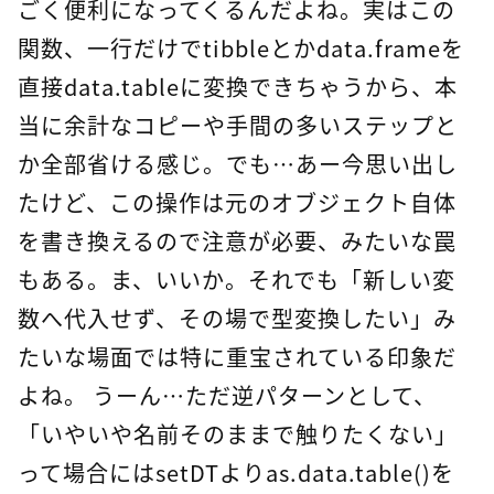
ごく便利になってくるんだよね。実はこの
関数、一行だけでtibbleとかdata.frameを
直接data.tableに変換できちゃうから、本
当に余計なコピーや手間の多いステップと
か全部省ける感じ。でも…あー今思い出し
たけど、この操作は元のオブジェクト自体
を書き換えるので注意が必要、みたいな罠
もある。ま、いいか。それでも「新しい変
数へ代入せず、その場で型変換したい」み
たいな場面では特に重宝されている印象だ
よね。 うーん…ただ逆パターンとして、
「いやいや名前そのままで触りたくない」
って場合にはsetDTよりas.data.table()を