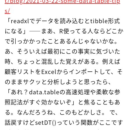
t/blog/2021-03-22-some-data-table-tip
s/
「readxlでデータを読み込むとtibble形式
になる」――まあ、R使ってる人ならどこか
で引っかかったことあるんじゃないかな。
あ、そういえば最初にこの事実に気づいた
時、ちょっと混乱した覚えがある。例えば
顧客リストをExcelからインポートして、そ
のままサクッと分析しようと思ったら、
「あれ？data.tableの高速処理や柔軟な参
照記法がすぐ効かないぞ」と焦ることもあ
る。なんだろうね、このもどかしさ。 で、
話戻すけどsetDT()っていう関数がここです