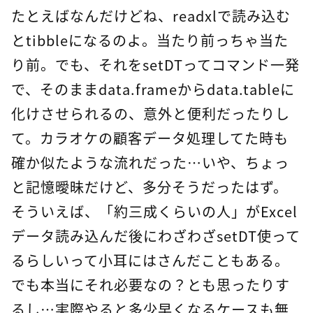
たとえばなんだけどね、readxlで読み込む
とtibbleになるのよ。当たり前っちゃ当た
り前。でも、それをsetDTってコマンド一発
で、そのままdata.frameからdata.tableに
化けさせられるの、意外と便利だったりし
て。カラオケの顧客データ処理してた時も
確か似たような流れだった…いや、ちょっ
と記憶曖昧だけど、多分そうだったはず。
そういえば、「約三成くらいの人」がExcel
データ読み込んだ後にわざわざsetDT使って
るらしいって小耳にはさんだこともある。
でも本当にそれ必要なの？とも思ったりす
るし…実際やると多少早くなるケースも無