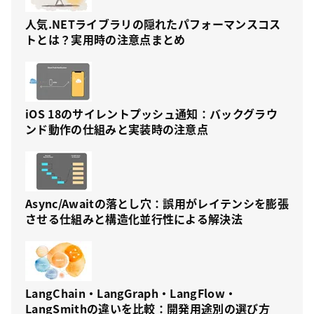
人気.NETライブラリの隠れたパフォーマンスコス
トとは？実用時の注意点まとめ
iOS 18のサイレントプッシュ通知：バックグラウ
ンド動作の仕組みと実装時の注意点
Async/Awaitの落とし穴：誤用がレイテンシを膨張
させる仕組みと構造化並行性による解決法
LangChain・LangGraph・LangFlow・
LangSmithの違いを比較：開発用途別の選び方