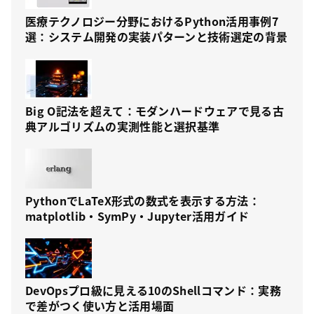
医療テクノロジー分野におけるPython活用事例7
選：システム開発の実装パターンと技術選定の背景
Big O記法を超えて：モダンハードウェアで見る古
典アルゴリズムの実測性能と選択基準
PythonでLaTeX形式の数式を表示する方法：
matplotlib・SymPy・Jupyter活用ガイド
DevOpsプロ級に見える10のShellコマンド：実務
で差がつく使い方と活用場面