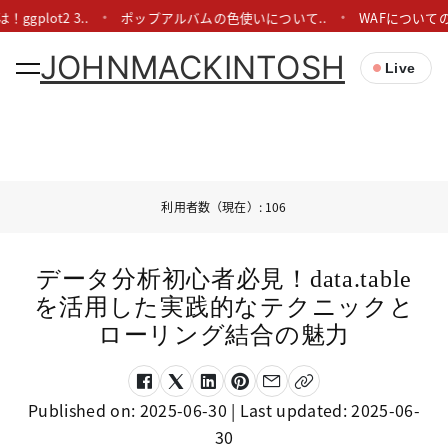
ggplot2 3..
ポップアルバムの色使いについて..
WAFについての
JOHNMACKINTOSH
Live
利用者数（現在）: 106
データ分析初心者必見！data.table
を活用した実践的なテクニックと
ローリング結合の魅力
Published on:
2025-06-30
| Last updated:
2025-06-
30