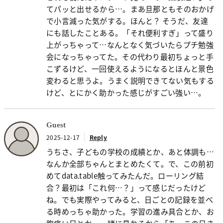
てパッと出せるから…。まあ旦那ともそのおかげ
で小言減った気がする。ほんと？ そうだ、友達
にも話したことある。「それ便利すぎ」って盛り
上がっちゃって…なんとなく気づいたらプチ勉強
会になっちゃってた。その代わり最初ちょっと手
こずるけど、一回使えるようになるとほんと景色
変わると思うよ。うまく説明できてない気もする
けど、とにかく助かった感じがすごい強い…。
Guest
2025-12-17
Reply
うちさ、子どもの学校の成績とか、あと体調も…
なんか全部ちゃんとまとめたくて。で、この前初
めてdata.table触ってみたんだ。ローリング結
合？最初は「これ何…？」って感じだったけど
ね。でも実際やってみると、日ごとの記録を並べ
る時めっちゃ助かった。学習の進み具合とか、お