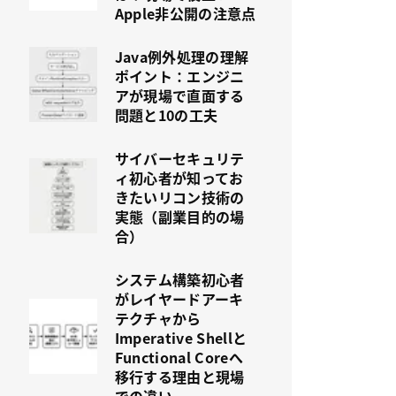
Apple非公開の注意点
Java例外処理の理解
ポイント：エンジニ
アが現場で直面する
問題と10の工夫
サイバーセキュリテ
ィ初心者が知ってお
きたいリコン技術の
実態（副業目的の場
合）
システム構築初心者
がレイヤードアーキ
テクチャから
Imperative Shellと
Functional Coreへ
移行する理由と現場