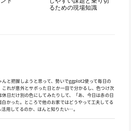
イント
しやすい課題と乗り切
るための現場知識
んと把握しようと思って、勢いでggplot2使って毎日の
。これが意外とサボった日とか一目で分かるし、色つけ次
は休日だけ別の色にしてみたりして、「あ、今日は赤の日
面白かった。ところで他のお家ではどうやって工夫してる
ル活用してるのか、ほんと知りたい…。