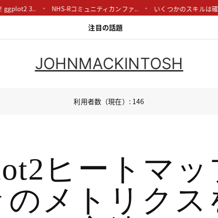
2 3..
NHS-Rコミュニティカンファ..
いくつかのスキルは確かに重
注目の話題
JOHNMACKINTOSH
利用者数（現在）: 146
plot2ヒートマ
々のメトリクス