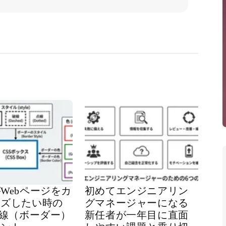
Webページをカ
初めてエンジニアリン
イズしたい時の
グマネージャーになる
界線（ボーダー）
新任者が一年目に直面