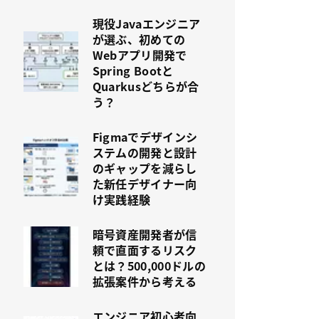
現役Javaエンジニア
が選ぶ、初めての
Webアプリ開発で
Spring Bootと
Quarkusどちらが合
う？
Figmaでデザインシ
ステムの開発と設計
のギャップを減らし
た新任デザイナー向
け実践経験
暗号資産開発者が信
頼で直面するリスク
とは？500,000ドルの
拡張案件から考える
エンジニア初心者向