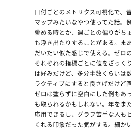
日付ごとのメトリクス可視化で、
マップみたいなやつ使ってた話。
眺める時とか、週ごとの偏りがち
も浮き出たりすることがある。ま
だいたい似た感じで使える。ゼロ
それぞれの指標ごとに値をざっく
は好みだけど、多分半数くらいは
ラクティブにすると良さげだけど
ゼロは塗らずに空白にした例もあ
も取られるかもしれない。年をま
応用できるし、グラフ苦手な人も
くれる印象だった気がする。細か