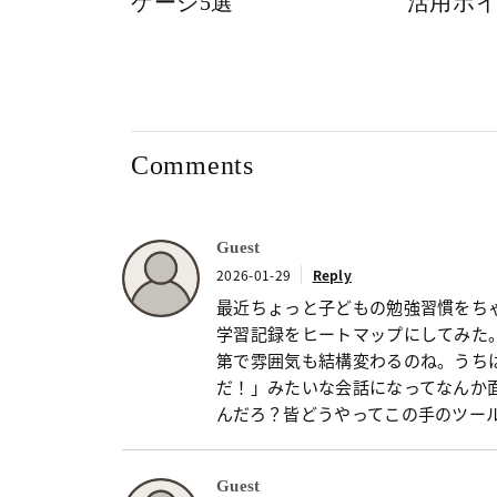
ケージ5選
活用ポ
Comments
Guest
2026-01-29
Reply
最近ちょっと子どもの勉強習慣をちゃ
学習記録をヒートマップにしてみた
第で雰囲気も結構変わるのね。うち
だ！」みたいな会話になってなんか
んだろ？皆どうやってこの手のツー
Guest