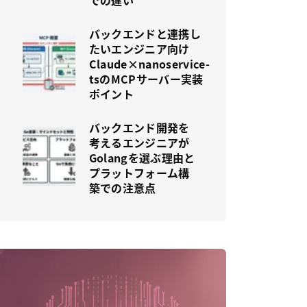
での違い
バックエンドと連携し
たいエンジニア向け
Claude×nanoservice-
tsのMCPサーバー実装
ポイント
バックエンド開発を
考えるエンジニアが
Golangを選ぶ理由と
プラットフォーム構
築での注意点