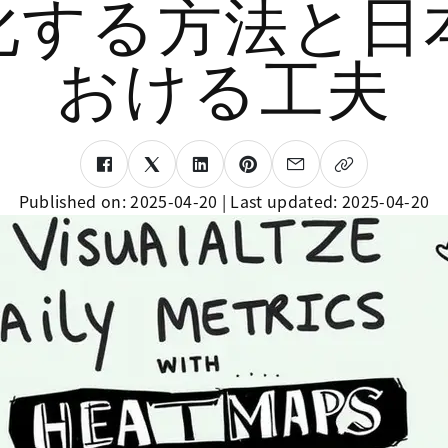
化する方法と日
おける工夫
Published on:
2025-04-20
| Last updated:
2025-04-20