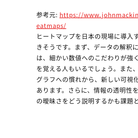
参考元:
https://www.johnmackin
eatmaps/
ヒートマップを日本の現場に導入
きそうです。まず、データの解釈
は、細かい数値へのこだわりが強
を覚える人もいるでしょう。また
グラフへの慣れから、新しい可視
あります。さらに、情報の透明性
の曖昧さをどう説明するかも課題