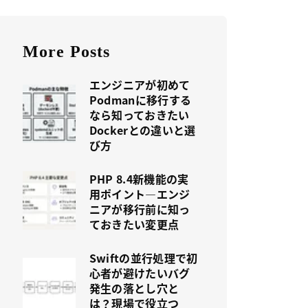
More Posts
エンジニアが初めて
Podmanに移行する
なら知っておきたい
Dockerとの違いと選
び方
PHP 8.4新機能の実
用ポイント—エンジ
ニアが移行前に知っ
ておきたい変更点
Swiftの並行処理で初
心者が避けたいバグ
発生の落とし穴と
は？現場で役立つ