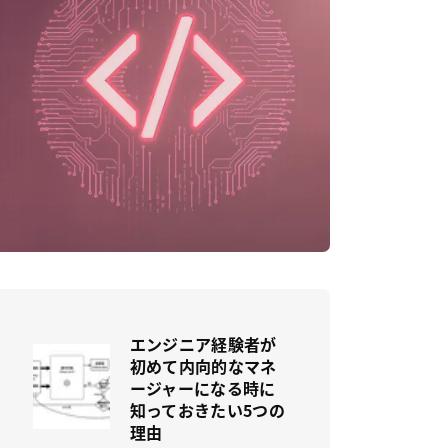
エンジニア経験者が
初めて内向的なマネ
ージャーになる時に
知っておきたい5つの
理由