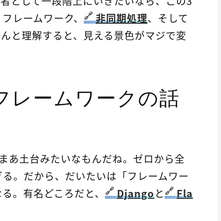
b開発者として一段階上にいきたいなら、この3
。フレームワーク、
非同期処理
、そして
ゃんと理解すると、見える景色がマジで変
フレームワークの話
の、まあ土台みたいなもんだね。ゼロから全
ぎる。だから、だいたいは「フレームワー
なる。有名どころだと、
Django
と
Fla