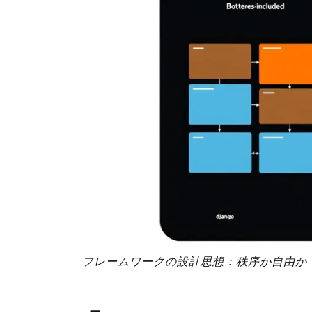
フレームワークの設計思想：秩序か自由か