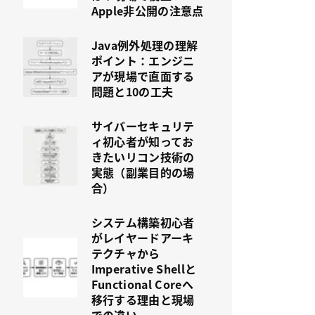
Apple非公開の注意点
Java例外処理の理解
ポイント：エンジニ
アが現場で直面する
問題と10の工夫
サイバーセキュリテ
ィ初心者が知ってお
きたいリコン技術の
実態（副業目的の場
合）
システム構築初心者
がレイヤードアーキ
テクチャから
Imperative Shellと
Functional Coreへ
移行する理由と現場