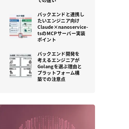
での違い
バックエンドと連携し
たいエンジニア向け
Claude×nanoservice-
tsのMCPサーバー実装
ポイント
バックエンド開発を
考えるエンジニアが
Golangを選ぶ理由と
プラットフォーム構
築での注意点