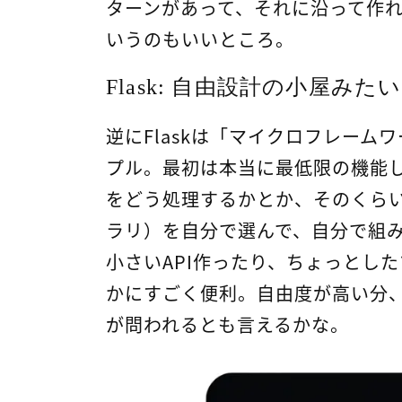
ターンがあって、それに沿って作
いうのもいいところ。
Flask: 自由設計の小屋みた
逆にFlaskは「マイクロフレー
プル。最初は本当に最低限の機能
をどう処理するかとか、そのくら
ラリ）を自分で選んで、自分で組
小さいAPI作ったり、ちょっとし
かにすごく便利。自由度が高い分
が問われるとも言えるかな。