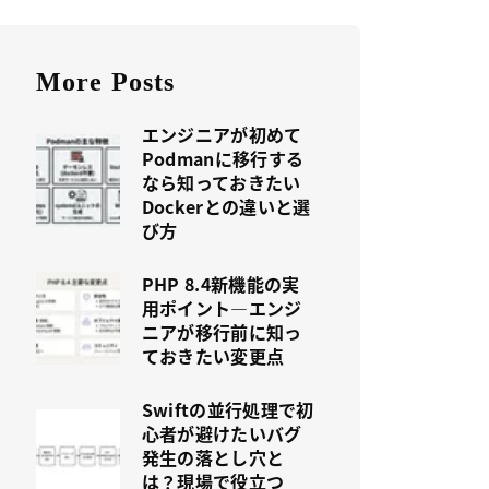
More Posts
エンジニアが初めて
Podmanに移行する
なら知っておきたい
Dockerとの違いと選
び方
PHP 8.4新機能の実
用ポイント—エンジ
ニアが移行前に知っ
ておきたい変更点
Swiftの並行処理で初
心者が避けたいバグ
発生の落とし穴と
は？現場で役立つ