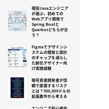
現役Javaエンジニア
が選ぶ、初めての
Webアプリ開発で
Spring Bootと
Quarkusどちらが合
う？
Figmaでデザインシ
ステムの開発と設計
のギャップを減らし
た新任デザイナー向
け実践経験
暗号資産開発者が信
頼で直面するリスク
とは？500,000ドルの
拡張案件から考える
エンジニア初心者向