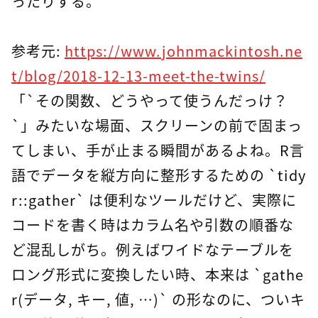
ったりする。
参考元:
https://www.johnmackintosh.ne
t/blog/2018-12-13-meet-the-twins/
「`その関数、どうやって使うんだっけ？
`」みたいな場面、スクリーンの前で固まっ
てしまい、手が止まる瞬間があるよね。R言
語でデータを縦方向に整形するための `tidy
r::gather` は便利なツールだけど、実際に
コードを書く時はカラム名や引数の順番な
ど混乱しがち。例えばワイドなテーブルを
ロング形式に変換したい時、本来は `gathe
r(データ, キー, 値, …)` の形なのに、ついキ