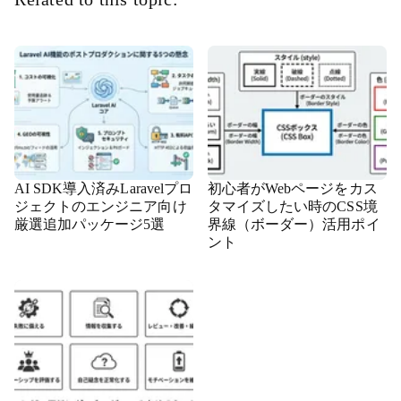
AI SDK導入済みLaravelプロ
初心者がWebページをカス
ジェクトのエンジニア向け
タマイズしたい時のCSS境
厳選追加パッケージ5選
界線（ボーダー）活用ポイ
ント