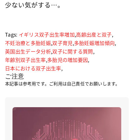
少ない気がする…。
Tags:
イギリス双子出生率増加
,
高齢出産と双子
,
不妊治療と多胎妊娠
,
双子育児
,
多胎妊娠増加傾向
,
英国出生データ分析
,
双子に関する質問
,
年齢別双子出生率
,
多胎児の増加要因
,
日本における双子出生率
,
ご注意
本記事は参考用です。ご利用は自己責任でお願いします。