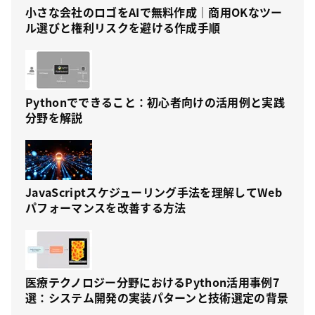
小さな会社のロゴをAIで無料作成｜商用OKなツー
ル選びと権利リスクを避ける作成手順
Pythonでできること：初心者向けの活用例と実践
分野を解説
JavaScriptスケジューリング手法を理解してWeb
パフォーマンスを改善する方法
医療テクノロジー分野におけるPython活用事例7
選：システム開発の実装パターンと技術選定の背景