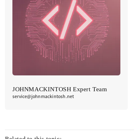
JOHNMACKINTOSH Expert Team
service@johnmackintosh.net
Related to this topic: