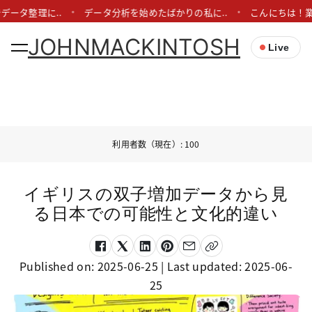
データ整理に..
データ分析を始めたばかりの私に..
こんにちは！業
JOHNMACKINTOSH
Live
利用者数（現在）: 100
イギリスの双子増加データから見
る日本での可能性と文化的違い
Published on:
2025-06-25
| Last updated:
2025-06-
25