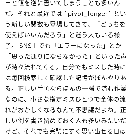
ーと値を逆に書いてしまうことも多いん
だ。それと最近では `pivot_longer` とい
う新しい関数も登場してきて、「どっちを
使えばいいんだろう」と迷う人もいる様
子。 SNS上でも「エラーになった」とか
「思った通りにならなかった」といった声
が時々流れてくる。自分でもミスした時に
は毎回検索して確認した記憶がぼんやりあ
る。正しい手順ならほんの一瞬で済む作業
なのに、小さな指定ミスひとつで全体の流
れがおかしくなるなんて不思議だよね。正
しい例を書き留めておく人も多いみたいだ
けど、それでも完璧にすぐ思い出せる日は