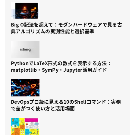
Big O記法を超えて：モダンハードウェアで見る古
典アルゴリズムの実測性能と選択基準
PythonでLaTeX形式の数式を表示する方法：
matplotlib・SymPy・Jupyter活用ガイド
DevOpsプロ級に見える10のShellコマンド：実務
で差がつく使い方と活用場面