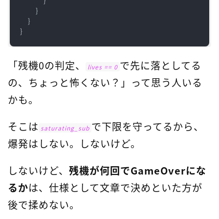
        }

    }

}
「残機0の判定、
で先に落としてる
lives == 0
の、ちょっと怖くない？」って思う人いる
かも。
そこは
で下限を守ってるから、
saturating_sub
爆発はしない。しないけど。
しないけど、
残機が何回でGameOverにな
るか
は、仕様として文章で決めといた方が
後で揉めない。