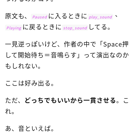
原文も、
に入るときに
、
Paused
play_sound
に戻るときに
してる。
Playing
stop_sound
一見逆っぽいけど、作者の中で「Space押
して開始待ち＝音鳴らす」って演出なのか
もしれない。
ここは好み出る。
ただ、
どっちでもいいから一貫させる
。こ
れ。
あ、音といえば。