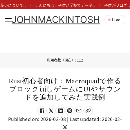
使いについて..
こんにちは！子供が学校でデータ..
子供がプログラ
JOHNMACKINTOSH
Live
利用者数（現在）: 112
Rust初心者向け：Macroquadで作る
ブロック崩しゲームにUIやサウン
ドを追加してみた実践例
Published on:
2026-02-08
| Last updated:
2026-02-
08