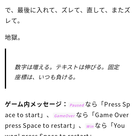
で、最後に入れて、ズレて、直して、またズ
レて。
地獄。
数字は増える。テキストは伸びる。固定
座標は、いつも負ける。
ゲーム内メッセージ：
なら「Press Sp
Paused
ace to start」、
なら「Game Over
GameOver
press Space to restart」、
なら「You
Win
won! press Space to restart」。