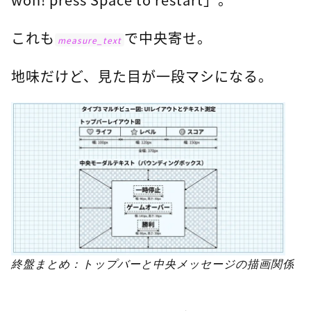
これも
で中央寄せ。
measure_text
地味だけど、見た目が一段マシになる。
終盤まとめ：トップバーと中央メッセージの描画関係