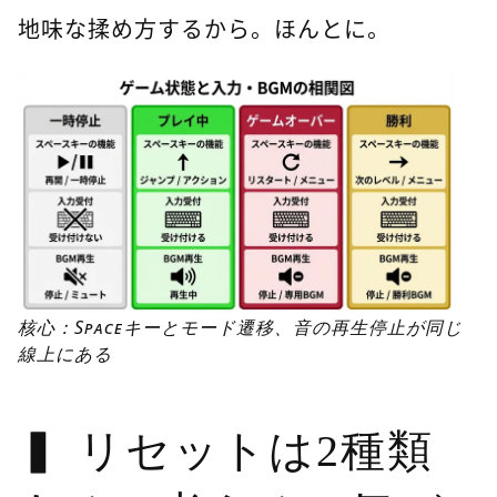
地味な揉め方するから。ほんとに。
核心：Spaceキーとモード遷移、音の再生停止が同じ
線上にある
リセットは2種類