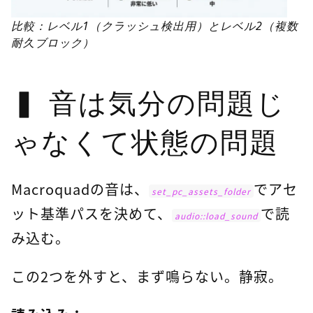
比較：レベル1（クラッシュ検出用）とレベル2（複数
耐久ブロック）
音は気分の問題じ
ゃなくて状態の問題
Macroquadの音は、
でアセ
set_pc_assets_folder
ット基準パスを決めて、
で読
audio::load_sound
み込む。
この2つを外すと、まず鳴らない。静寂。