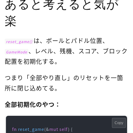
あると考えると気が
楽
は、ボールとパドル位置、
reset_game()
、レベル、残機、スコア、ブロック
GameMode
配置を初期化する。
つまり「全部やり直し」のリセットを一箇
所に閉じ込めてる。
全部初期化のやつ：
Copy
fn
reset_game
(&
mut
self
) {
