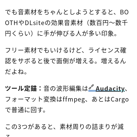
でも音素材をちゃんとしようとすると、BO
OTHやDLsiteの効果音素材（数百円〜数千
円くらい）に手が伸びる人が多い印象。
フリー素材でもいけるけど、ライセンス確
認をサボると後で面倒が増える。増えるん
だよね。
ツール定錨：
音の波形編集は
Audacity
、
フォーマット変換はffmpeg、あとはCargo
で普通に回す。
この3つがあると、素材周りの詰まりが減