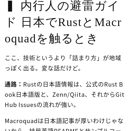
内行人の避雷ガイ
ド 日本でRustとMacr
oquadを触るとき
ここ、技術というより「詰まり方」が地域
っぽく出る。変な話だけど。
通路：
Rustの日本語情報は、公式のRust B
ook日本語版と、Zenn/Qiita、それからGit
Hub Issuesの流れが強い。
Macroquadは日本語記事が厚いわけじゃな
いから、結局英語READMEとサンプルコー