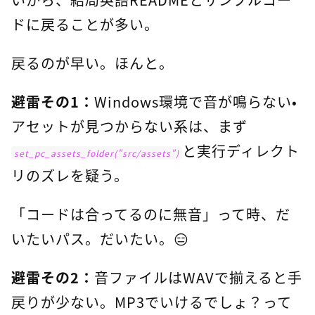
ドに戻ることが多い。
戻るのが早い。ほんと。
避雷その1：
Windows環境で音が鳴らない・
アセットが見つからない系は、まず
と実行ディレクト
set_pc_assets_folder("src/assets")
リのズレを疑う。
「コードは合ってるのに無音」って時、だ
いたいパス。だいたい。😑
避雷その2：
音ファイルはWAVで揃えると手
戻りが少ない。MP3でいけるでしょ？って