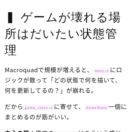
ゲームが壊れる場
所はだいたい状態管
理
Macroquadで規模が増えると、
にロ
main.rs
ジックが散って「どの状態で何を描いて、
何を更新してるの？」が崩れる。
だから
に寄せて、
一個に
game_state.rs
GameState
まとめるのが筋がいい。