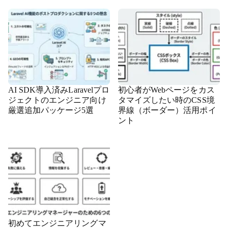
AI SDK導入済みLaravelプロ
初心者がWebページをカス
ジェクトのエンジニア向け
タマイズしたい時のCSS境
厳選追加パッケージ5選
界線（ボーダー）活用ポイ
ント
初めてエンジニアリングマ