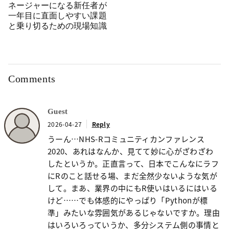
ネージャーになる新任者が
一年目に直面しやすい課題
と乗り切るための現場知識
Comments
Guest
2026-04-27
Reply
うーん…NHS-Rコミュニティカンファレンス
2020、あれはなんか、見てて妙に心がざわざわ
したというか。正直言って、日本でこんなにラフ
にRのこと話せる場、まだ全然少ないような気が
して。まあ、業界の中にもR使いはいるにはいる
けど……でも体感的にやっぱり「Pythonが標
準」みたいな雰囲気があるじゃないですか。理由
はいろいろっていうか、多分システム側の事情と