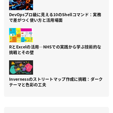
DevOpsプロ級に見える10のShellコマンド：実務
で差がつく使い方と活用場面
RとExcelの活用—NHSでの実践から学ぶ技術的な
挑戦とその壁
Invernessのストリートマップ作成に挑戦：ダーク
テーマと色彩の工夫