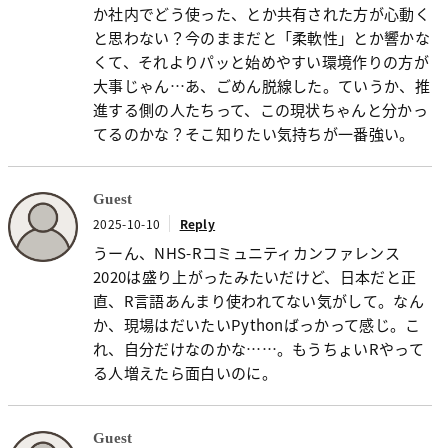
か社内でどう使った、とか共有された方が心動く
と思わない？今のままだと「柔軟性」とか響かな
くて、それよりパッと始めやすい環境作りの方が
大事じゃん…あ、ごめん脱線した。ていうか、推
進する側の人たちって、この現状ちゃんと分かっ
てるのかな？そこ知りたい気持ちが一番強い。
Guest
2025-10-10
Reply
うーん、NHS-Rコミュニティカンファレンス
2020は盛り上がったみたいだけど、日本だと正
直、R言語あんまり使われてない気がして。なん
か、現場はだいたいPythonばっかって感じ。こ
れ、自分だけなのかな……。もうちょいRやって
る人増えたら面白いのに。
Guest