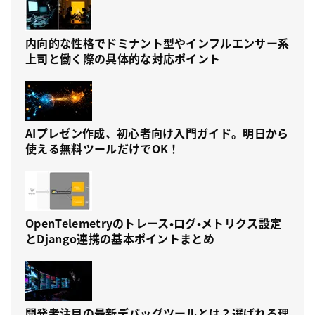
内向的な性格でドミナント型やインフルエンサー系
上司と働く際の具体的な対応ポイント
AIプレゼン作成、初心者向け入門ガイド。明日から
使える無料ツールだけでOK！
OpenTelemetryのトレース・ログ・メトリクス設定
とDjango連携の基本ポイントまとめ
開発者注目の最新デバッグツールとは？選ばれる理