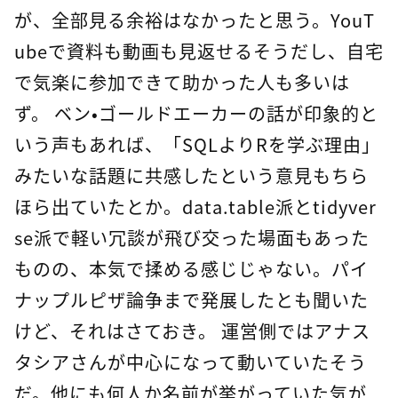
が、全部見る余裕はなかったと思う。YouT
ubeで資料も動画も見返せるそうだし、自宅
で気楽に参加できて助かった人も多いは
ず。 ベン・ゴールドエーカーの話が印象的と
いう声もあれば、「SQLよりRを学ぶ理由」
みたいな話題に共感したという意見もちら
ほら出ていたとか。data.table派とtidyver
se派で軽い冗談が飛び交った場面もあった
ものの、本気で揉める感じじゃない。パイ
ナップルピザ論争まで発展したとも聞いた
けど、それはさておき。 運営側ではアナス
タシアさんが中心になって動いていたそう
だ。他にも何人か名前が挙がっていた気が