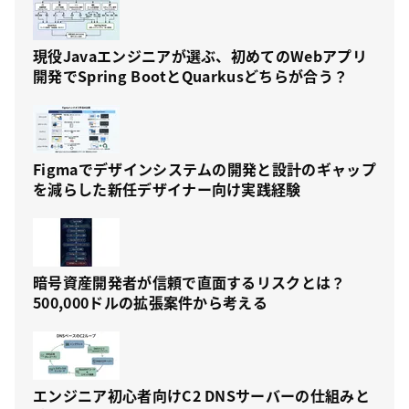
現役Javaエンジニアが選ぶ、初めてのWebアプリ
開発でSpring BootとQuarkusどちらが合う？
Figmaでデザインシステムの開発と設計のギャップ
を減らした新任デザイナー向け実践経験
暗号資産開発者が信頼で直面するリスクとは？
500,000ドルの拡張案件から考える
エンジニア初心者向けC2 DNSサーバーの仕組みと