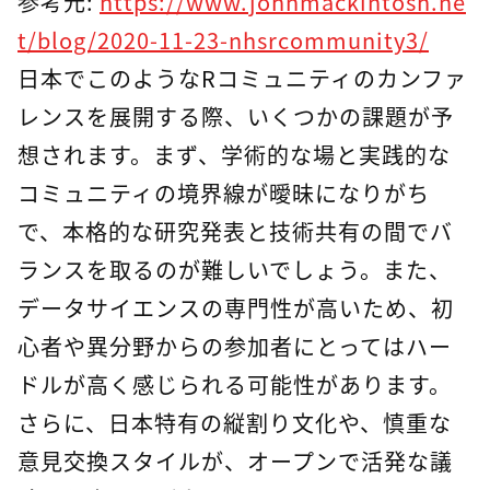
参考元:
https://www.johnmackintosh.ne
t/blog/2020-11-23-nhsrcommunity3/
日本でこのようなRコミュニティのカンファ
レンスを展開する際、いくつかの課題が予
想されます。まず、学術的な場と実践的な
コミュニティの境界線が曖昧になりがち
で、本格的な研究発表と技術共有の間でバ
ランスを取るのが難しいでしょう。また、
データサイエンスの専門性が高いため、初
心者や異分野からの参加者にとってはハー
ドルが高く感じられる可能性があります。
さらに、日本特有の縦割り文化や、慎重な
意見交換スタイルが、オープンで活発な議