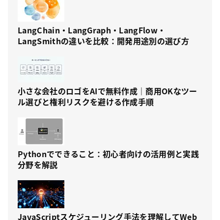
LangChain・LangGraph・LangFlow・
LangSmithの違いを比較：開発用途別の選び方
小さな会社のロゴをAIで無料作成｜商用OKなツー
ル選びと権利リスクを避ける作成手順
Pythonでできること：初心者向けの活用例と実践
分野を解説
JavaScriptスケジューリング手法を理解してWeb